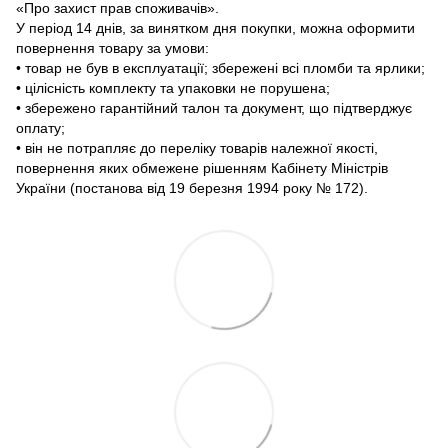
«Про захист прав споживачів».
У період 14 днів, за винятком дня покупки, можна оформити
повернення товару за умови:
• товар не був в експлуатації; збережені всі пломби та ярлики;
• цілісність комплекту та упаковки не порушена;
• збережено гарантійний талон та документ, що підтверджує
оплату;
• він не потрапляє до переліку товарів належної якості,
повернення яких обмежене рішенням Кабінету Міністрів
України (постанова від 19 березня 1994 року № 172).