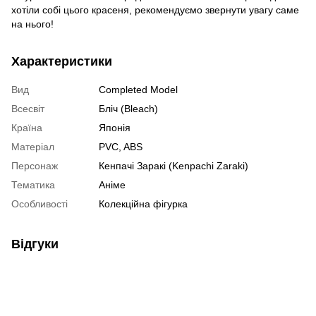
хотіли собі цього красеня, рекомендуємо звернути увагу саме
на нього!
Характеристики
Вид
Completed Model
Всесвіт
Бліч (Bleach)
Країна
Японія
Матеріал
PVC, ABS
Персонаж
Кенпачі Заракі (Kenpachi Zaraki)
Тематика
Аніме
Особливості
Колекційна фігурка
Відгуки