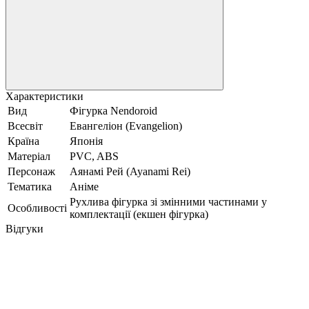
Характеристики
Вид
Фігурка Nendoroid
Всесвіт
Евангеліон (Evangelion)
Країна
Японія
Матеріал
PVC, ABS
Персонаж
Аянамі Рей (Ayanami Rei)
Тематика
Аніме
Рухлива фігурка зі змінними частинами у
Особливості
комплектації (екшен фігурка)
Відгуки