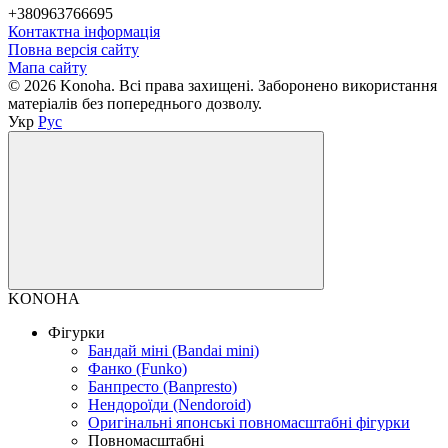
+380963766695
Контактна інформація
Повна версія сайту
Мапа сайту
© 2026 Konoha. Всі права захищені. Заборонено використання
матеріалів без попереднього дозволу.
Укр
Рус
KONOHA
Фігурки
Бандай міні (Bandai mini)
Фанко (Funko)
Банпресто (Banpresto)
Нендороїди (Nendoroid)
Оригінальні японські повномасштабні фігурки
Повномасштабні