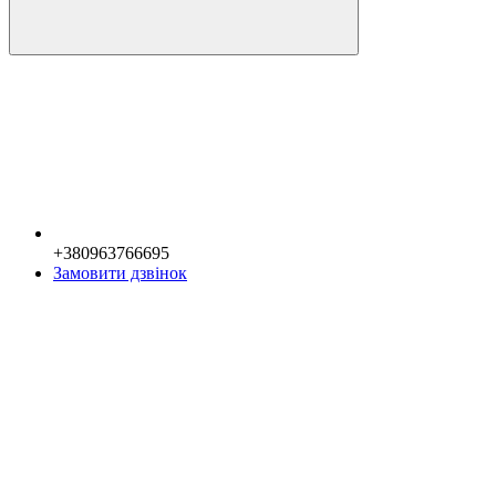
+380963766695
Замовити дзвінок