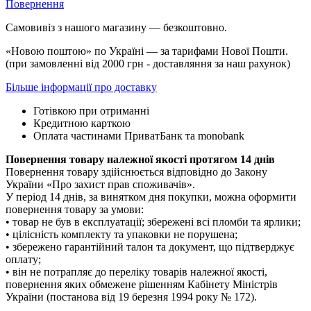
Повернення
Самовивіз з нашого магазину — безкоштовно.
«Новою поштою» по Україні — за тарифами Нової Пошти.
(при замовленні від 2000 грн - доставляння за наш рахунок)
Більше інформації про доставку
Готівкою при отриманні
Кредитною карткою
Оплата частинами ПриватБанк та monobank
Повернення товару належної якості протягом 14 днів
Повернення товару здійснюється відповідно до Закону
України «Про захист прав споживачів».
У період 14 днів, за винятком дня покупки, можна оформити
повернення товару за умови:
• товар не був в експлуатації; збережені всі пломби та ярлики;
• цілісність комплекту та упаковки не порушена;
• збережено гарантійний талон та документ, що підтверджує
оплату;
• він не потрапляє до переліку товарів належної якості,
повернення яких обмежене рішенням Кабінету Міністрів
України (постанова від 19 березня 1994 року № 172).