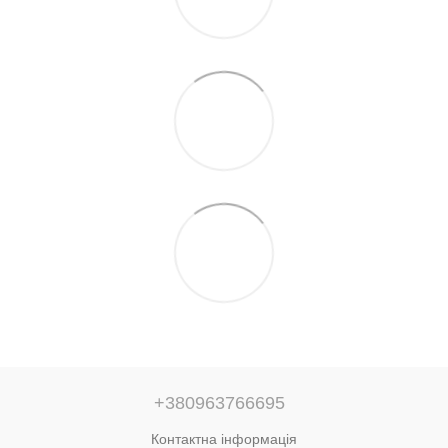
+380963766695
Контактна інформація