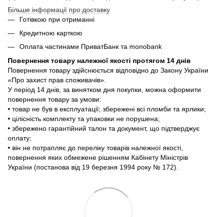
Більше інформації про доставку
Готівкою при отриманні
Кредитною карткою
Оплата частинами ПриватБанк та monobank
Повернення товару належної якості протягом 14 днів
Повернення товару здійснюється відповідно до Закону України
«Про захист прав споживачів».
У період 14 днів, за винятком дня покупки, можна оформити
повернення товару за умови:
• товар не був в експлуатації; збережені всі пломби та ярлики;
• цілісність комплекту та упаковки не порушена;
• збережено гарантійний талон та документ, що підтверджує
оплату;
• він не потрапляє до переліку товарів належної якості,
повернення яких обмежене рішенням Кабінету Міністрів
України (постанова від 19 березня 1994 року № 172).