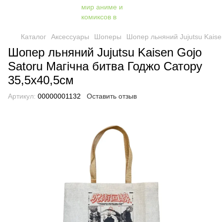
Каталог
Аксессуары
Шоперы
Шопер льняний Jujutsu Kaise
Шопер льняний Jujutsu Kaisen Gojo
Satoru Магічна битва Годжо Сатору
35,5х40,5см
Артикул:
00000001132
Оставить отзыв