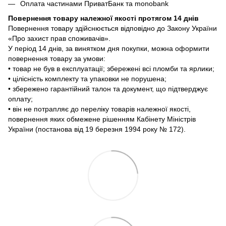
Оплата частинами ПриватБанк та monobank
Повернення товару належної якості протягом 14 днів
Повернення товару здійснюється відповідно до Закону України
«Про захист прав споживачів».
У період 14 днів, за винятком дня покупки, можна оформити
повернення товару за умови:
• товар не був в експлуатації; збережені всі пломби та ярлики;
• цілісність комплекту та упаковки не порушена;
• збережено гарантійний талон та документ, що підтверджує
оплату;
• він не потрапляє до переліку товарів належної якості,
повернення яких обмежене рішенням Кабінету Міністрів
України (постанова від 19 березня 1994 року № 172).