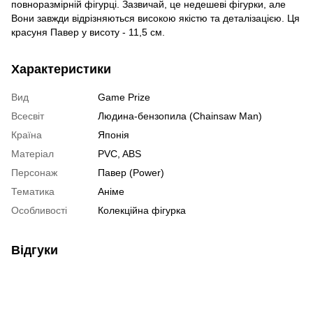
повноразмірній фігурці. Зазвичай, це недешеві фігурки, але
Вони завжди відрізняються високою якістю та деталізацією. Ця
красуня Павер у висоту - 11,5 см.
Характеристики
Вид
Game Prize
Всесвіт
Людина-бензопила (Chainsaw Man)
Країна
Японія
Матеріал
PVC, ABS
Персонаж
Павер (Power)
Тематика
Аніме
Особливості
Колекційна фігурка
Відгуки