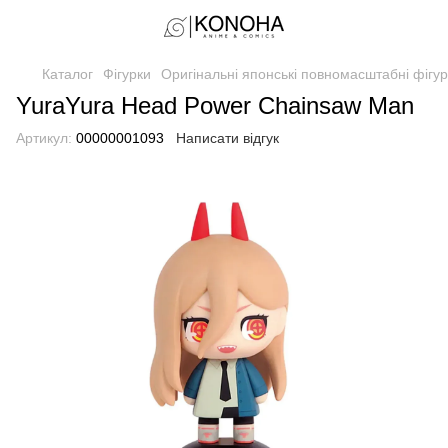
Каталог
Фігурки
Оригінальні японські повномасштабні фігур
YuraYura Head Power Chainsaw Man
Артикул:
00000001093
Написати відгук