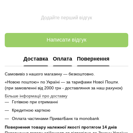
Додайте перший відгук
Написати відгук
Доставка
Оплата
Повернення
Самовивіз з нашого магазину — безкоштовно.
«Новою поштою» по Україні — за тарифами Нової Пошти.
(при замовленні від 2000 грн - доставляння за наш рахунок)
Більше інформації про доставку
Готівкою при отриманні
Кредитною карткою
Оплата частинами ПриватБанк та monobank
Повернення товару належної якості протягом 14 днів
Повернення товару здійснюється відповідно до Закону України