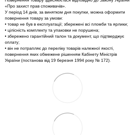
«Про захист прав споживачів».
У період 14 днів, за винятком дня покупки, можна оформити
повернення товару за умови:
• товар не був в експлуатації; збережені всі пломби та ярлики;
• цілісність комплекту та упаковки не порушена;
• збережено гарантійний талон та документ, що підтверджує
оплату;
• він не потрапляє до переліку товарів належної якості,
повернення яких обмежене рішенням Кабінету Міністрів
України (постанова від 19 березня 1994 року № 172).