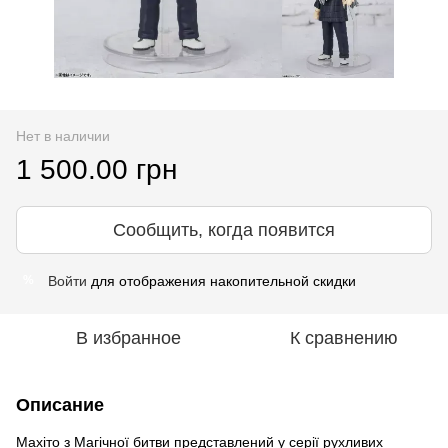
Нет в наличии
1 500.00 грн
Сообщить, когда появится
Войти
для отображения накопительной скидки
%
В избранное
К сравнению
Описание
Махіто з Магічної битви представлений у серії рухливих