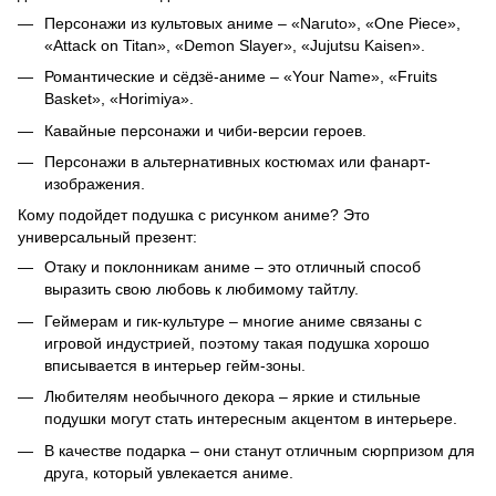
Персонажи из культовых аниме – «Naruto», «One Piece»,
«Attack on Titan», «Demon Slayer», «Jujutsu Kaisen».
Романтические и сёдзё-аниме – «Your Name», «Fruits
Basket», «Horimiya».
Кавайные персонажи и чиби-версии героев.
Персонажи в альтернативных костюмах или фанарт-
изображения.
Кому подойдет подушка с рисунком аниме? Это
универсальный презент:
Отаку и поклонникам аниме – это отличный способ
выразить свою любовь к любимому тайтлу.
Геймерам и гик-культуре – многие аниме связаны с
игровой индустрией, поэтому такая подушка хорошо
вписывается в интерьер гейм-зоны.
Любителям необычного декора – яркие и стильные
подушки могут стать интересным акцентом в интерьере.
В качестве подарка – они станут отличным сюрпризом для
друга, который увлекается аниме.