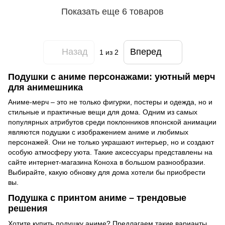
Показать еще 6 товаров
Назад
Вперед
1
из 2
Подушки с аниме персонажами: уютный мерч
для анимешника
Аниме-мерч – это не только фигурки, постеры и одежда, но и
стильные и практичные вещи для дома. Одним из самых
популярных атрибутов среди поклонников японской анимации
являются подушки с изображением аниме и любимых
персонажей. Они не только украшают интерьер, но и создают
особую атмосферу уюта. Такие аксессуары представлены на
сайте интернет-магазина Коноха в большом разнообразии.
Выбирайте, какую обновку для дома хотели бы приобрести
вы.
Подушка с принтом аниме – трендовые
решения
Хотите купить подушку аниме? Предлагаем такие варианты