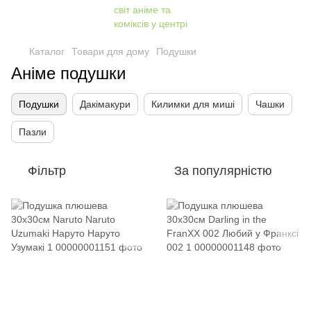
Каталог
Товари для дому
Подушки
Аніме подушки
Подушки
Дакімакури
Килимки для миші
Чашки
Пазли
Фільтр
За популярністю