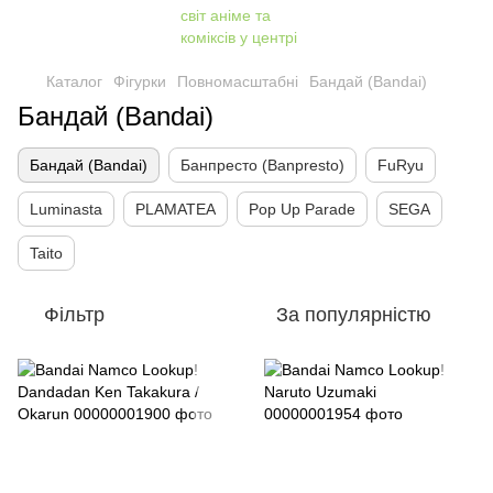
Каталог
Фігурки
Повномасштабні
Бандай (Bandai)
Бандай (Bandai)
Бандай (Bandai)
Банпресто (Banpresto)
FuRyu
Luminasta
PLAMATEA
Pop Up Parade
SEGA
Taito
Фільтр
За популярністю