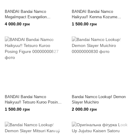
BANDAI Bandai Namco
BANDAI Bandai Namco
MegaImpact Evangelion
Haikyuu!! Kenma Kozume
Production Model - 02
Posing Figure
4 000.00 грн
1 500.00 грн
BANDAI Bandai Namco
Bandai Namco Lookup! Demon
Haikyuu!! Tetsuro Kuroo Posing
Slayer Muichiro
Figure
1 500.00 грн
2 000.00 грн