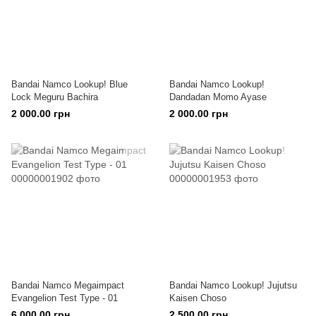
Bandai Namco Lookup! Blue
Bandai Namco Lookup!
Lock Meguru Bachira
Dandadan Momo Ayase
2 000.00 грн
2 000.00 грн
Bandai Namco Megaimpact
Bandai Namco Lookup! Jujutsu
Evangelion Test Type - 01
Kaisen Choso
6 000.00 грн
2 500.00 грн