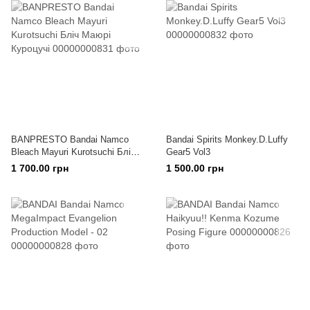
BANPRESTO Bandai Namco
Bandai Spirits Monkey.D.Luffy
Bleach Mayuri Kurotsuchi Бліч
Gear5 Vol3
Маюрі Куроцучі
1 700.00 грн
1 500.00 грн