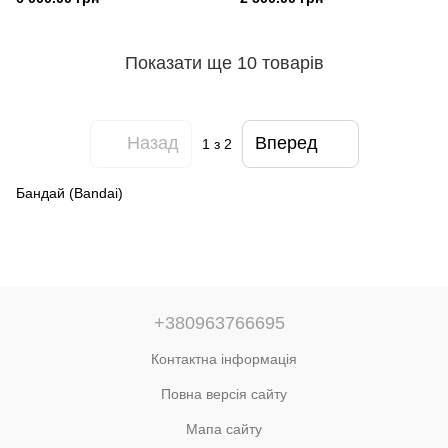
Показати ще 10 товарів
Назад
Вперед
1
з 2
Бандай (Bandai)
+380963766695
Контактна інформація
Повна версія сайту
Мапа сайту