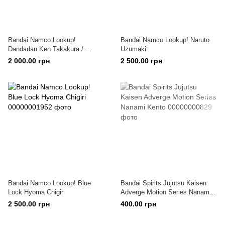
Bandai Namco Lookup!
Bandai Namco Lookup! Naruto
Dandadan Ken Takakura /
Uzumaki
Okarun
2 000.00 грн
2 500.00 грн
Bandai Namco Lookup! Blue
Bandai Spirits Jujutsu Kaisen
Lock Hyoma Chigiri
Adverge Motion Series Nanami
Kento
2 500.00 грн
400.00 грн