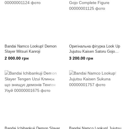
Bandai Namco Lookup! Demon
Оригінальна фігурка Look Up
Slayer Mitsuri Kanroji
Jujutsu Kaisen Satoru Gojo
Complete Figure
2 000.00 грн
3 200.00 грн
Bandai Ichibankuji Demon Slayer
Bandai Namco Lookup! Jujutsu