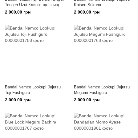
Tengen Uzui Клинок що знищує
Kaisen Sukuna
демонів Тенген Узуй
2 000.00 грн
2 000.00 грн
Bandai Namco Lookup! Jujutsu
Bandai Namco Lookup! Jujutsu
Toji Fushiguro
Megumi Fushiguro
2 000.00 грн
2 000.00 грн