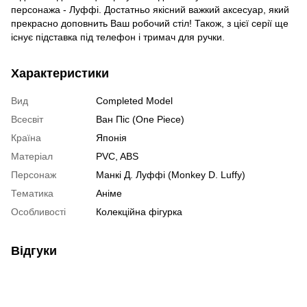
персонажа - Луффі. Достатньо якісний важкий аксесуар, який
прекрасно доповнить Ваш робочий стіл! Також, з цієї серії ще
існує підставка під телефон і тримач для ручки.
Характеристики
Вид
Completed Model
Всесвіт
Ван Піс (One Piece)
Країна
Японія
Матеріал
PVC, ABS
Персонаж
Манкі Д. Луффі (Monkey D. Luffy)
Тематика
Аніме
Особливості
Колекційна фігурка
Відгуки