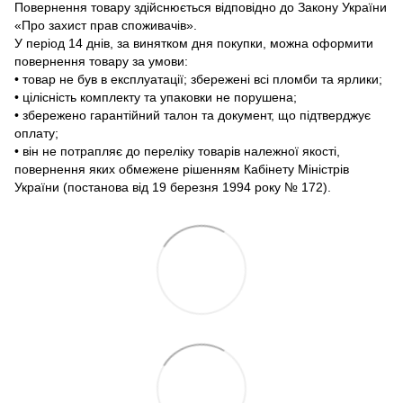
Повернення товару здійснюється відповідно до Закону України
«Про захист прав споживачів».
У період 14 днів, за винятком дня покупки, можна оформити
повернення товару за умови:
• товар не був в експлуатації; збережені всі пломби та ярлики;
• цілісність комплекту та упаковки не порушена;
• збережено гарантійний талон та документ, що підтверджує
оплату;
• він не потрапляє до переліку товарів належної якості,
повернення яких обмежене рішенням Кабінету Міністрів
України (постанова від 19 березня 1994 року № 172).