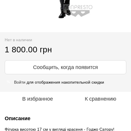
Нет в наличии
1 800.00 грн
Сообщить, когда появится
Войти
для отображения накопительной скидки
%
В избранное
К сравнению
Описание
Фігурка висотою 17 см у вигляді красеня - Годжо Сатору!