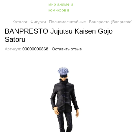
Каталог
Фигурки
Полномасштабные
Банпресто (Banpresto
BANPRESTO Jujutsu Kaisen Gojo
Satoru
Артикул:
00000000868
Оставить отзыв