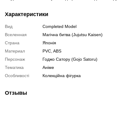
Характеристики
Вид
Completed Model
Вселенная
Магічна битва (Jujutsu Kaisen)
Страна
Японія
Материал
PVC, ABS
Персонаж
Годжо Сатору (Gojo Satoru)
Тематика
Аніме
Особливості
Колекційна фігурка
Отзывы