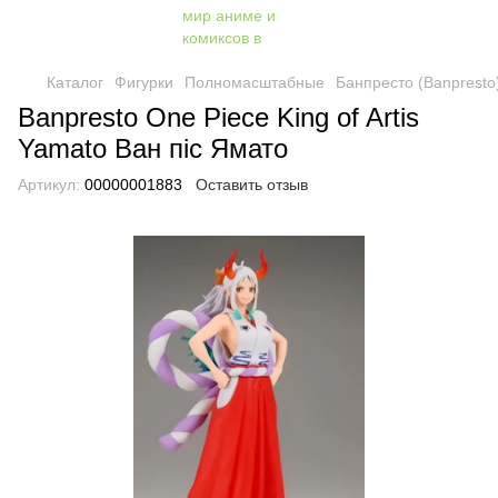
Каталог
Фигурки
Полномасштабные
Банпресто (Banpresto
Banpresto One Piece King of Artis
Yamato Ван піс Ямато
Артикул:
00000001883
Оставить отзыв