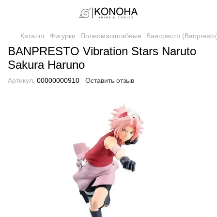
Каталог
Фигурки
Полномасштабные
Банпресто (Banpresto
BANPRESTO Vibration Stars Naruto
Sakura Haruno
Артикул:
00000000910
Оставить отзыв