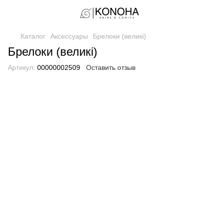
Каталог
Аксессуары
Брелоки (великі)
Брелоки (великі)
Артикул:
00000002509
Оставить отзыв