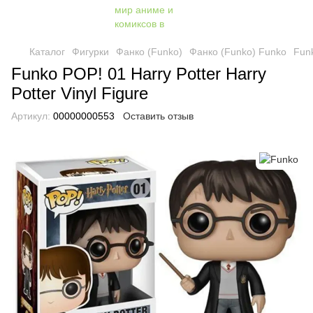
Каталог
Фигурки
Фанко (Funko)
Фанко (Funko) Funko
Funk
Funko POP! 01 Harry Potter Harry
Potter Vinyl Figure
Артикул:
00000000553
Оставить отзыв