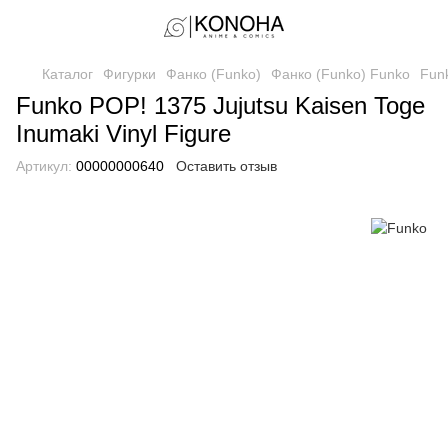
Каталог
Фигурки
Фанко (Funko)
Фанко (Funko) Funko
Funk
Funko POP! 1375 Jujutsu Kaisen Toge
Inumaki Vinyl Figure
Артикул:
00000000640
Оставить отзыв