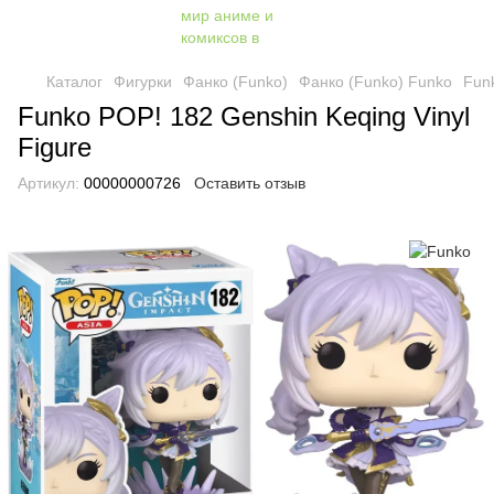
Каталог
Фигурки
Фанко (Funko)
Фанко (Funko) Funko
Funk
Funko POP! 182 Genshin Keqing Vinyl
Figure
Артикул:
00000000726
Оставить отзыв