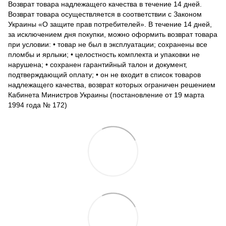
Возврат товара надлежащего качества в течение 14 дней.
Возврат товара осуществляется в соответствии с Законом
Украины «О защите прав потребителей». В течение 14 дней,
за исключением дня покупки, можно оформить возврат товара
при условии: • товар не был в эксплуатации; сохранены все
пломбы и ярлыки; • целостность комплекта и упаковки не
нарушена; • сохранен гарантийный талон и документ,
подтверждающий оплату; • он не входит в список товаров
надлежащего качества, возврат которых ограничен решением
Кабинета Министров Украины (постановление от 19 марта
1994 года № 172)