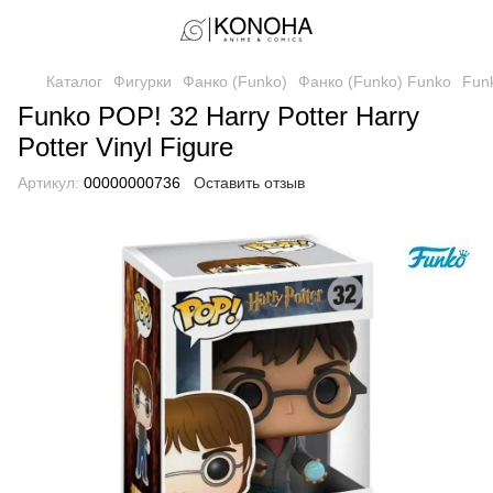
Каталог
Фигурки
Фанко (Funko)
Фанко (Funko) Funko
Funk
Funko POP! 32 Harry Potter Harry
Potter Vinyl Figure
Артикул:
00000000736
Оставить отзыв