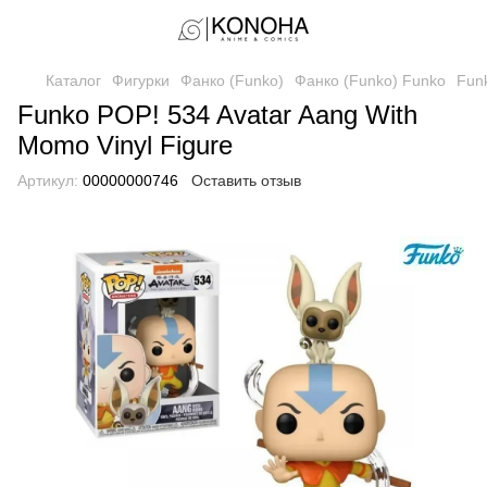
Каталог
Фигурки
Фанко (Funko)
Фанко (Funko) Funko
Funk
Funko POP! 534 Avatar Aang With
Momo Vinyl Figure
Артикул:
00000000746
Оставить отзыв