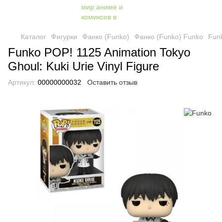
Каталог
Фигурки
Фанко (Funko)
Фанко (Funko) Funko
Funk
Funko POP! 1125 Animation Tokyo
Ghoul: Kuki Urie Vinyl Figure
Артикул:
00000000032
Оставить отзыв