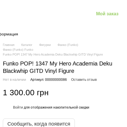
Мой заказ
нформация
Главная
Каталог
Фигурки
Фанко (Funko)
Фанко (Funko) Funko
Funko POP! 1347 My Hero Academia Deku Blackwhip GITD Vinyl Figure
Funko POP! 1347 My Hero Academia Deku
Blackwhip GITD Vinyl Figure
Нет в наличии
Артикул: 00000000086
Оставить отзыв
1 300.00 грн
Войти
для отображения накопительной скидки
%
Сообщить, когда появится