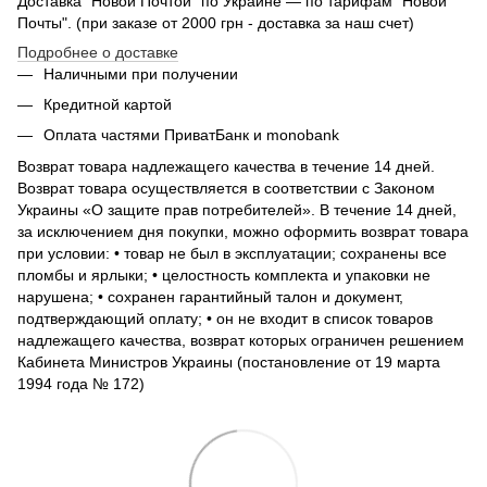
Доставка "Новой Почтой" по Украине — по тарифам "Новой
Почты". (при заказе от 2000 грн - доставка за наш счет)
Подробнее о доставке
Наличными при получении
Кредитной картой
Оплата частями ПриватБанк и monobank
Возврат товара надлежащего качества в течение 14 дней.
Возврат товара осуществляется в соответствии с Законом
Украины «О защите прав потребителей». В течение 14 дней,
за исключением дня покупки, можно оформить возврат товара
при условии: • товар не был в эксплуатации; сохранены все
пломбы и ярлыки; • целостность комплекта и упаковки не
нарушена; • сохранен гарантийный талон и документ,
подтверждающий оплату; • он не входит в список товаров
надлежащего качества, возврат которых ограничен решением
Кабинета Министров Украины (постановление от 19 марта
1994 года № 172)