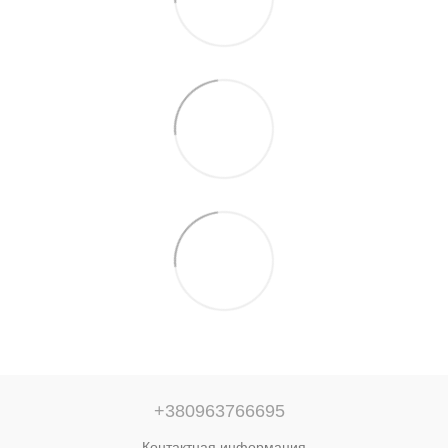
+380963766695
Контактная информация