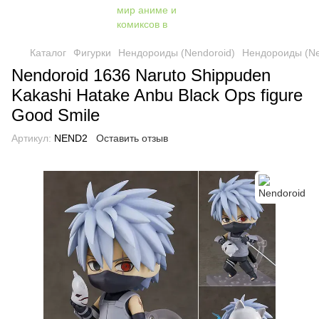
Каталог
Фигурки
Нендороиды (Nendoroid)
Нендороиды (Ne
Nendoroid 1636 Naruto Shippuden
Kakashi Hatake Anbu Black Ops figure
Good Smile
Артикул:
NEND2
Оставить отзыв