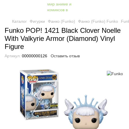
Каталог
Фигурки
Фанко (Funko)
Фанко (Funko) Funko
Funk
Funko POP! 1421 Black Clover Noelle
With Valkyrie Armor (Diamond) Vinyl
Figure
Артикул:
00000000126
Оставить отзыв