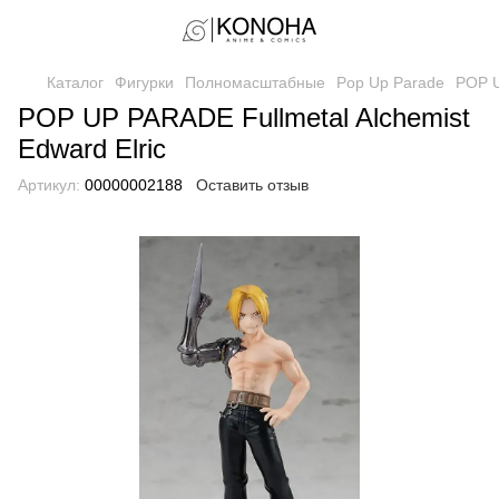
Каталог
Фигурки
Полномасштабные
Pop Up Parade
POP U
POP UP PARADE Fullmetal Alchemist
Edward Elric
Артикул:
00000002188
Оставить отзыв