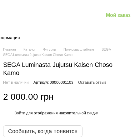
Мой заказ
нформация
Главная
Каталог
Фигурки
Полномасштабные
SEGA
SEGA Luminasta Jujutsu Kaisen Choso Kamo
SEGA Luminasta Jujutsu Kaisen Choso
Kamo
Нет в наличии
Артикул: 00000001103
Оставить отзыв
2 000.00 грн
Войти
для отображения накопительной скидки
%
Сообщить, когда появится