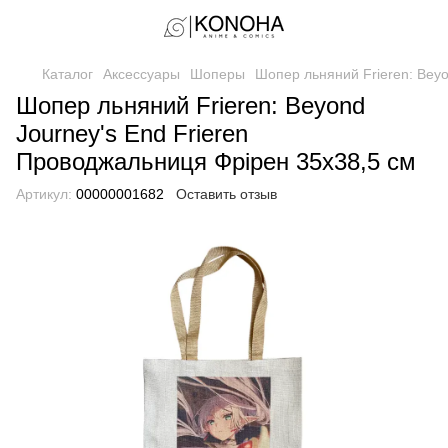
Каталог
Аксессуары
Шоперы
Шопер льняний Frieren: Beyo
Шопер льняний Frieren: Beyond
Journey's End Frieren
Проводжальниця Фрірен 35х38,5 см
Артикул:
00000001682
Оставить отзыв