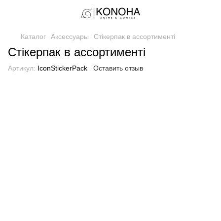
Каталог
Аксессуары
Стікерпак в ассортименті
Стікерпак в ассортименті
Артикул:
IconStickerPack
Оставить отзыв