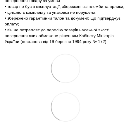
повернення товару за умови:
• товар не був в експлуатації; збережені всі пломби та ярлики;
• цілісність комплекту та упаковки не порушена;
• збережено гарантійний талон та документ, що підтверджує
оплату;
• він не потрапляє до переліку товарів належної якості,
повернення яких обмежене рішенням Кабінету Міністрів
України (постанова від 19 березня 1994 року № 172).