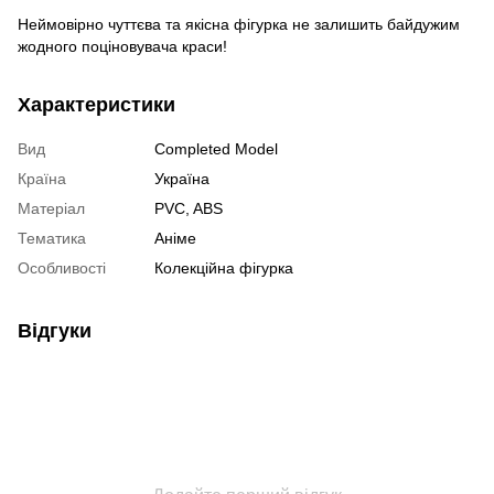
Неймовірно чуттєва та якісна фігурка не залишить байдужим
жодного поціновувача краси!
Характеристики
Вид
Completed Model
Країна
Україна
Матеріал
PVC, ABS
Тематика
Аніме
Особливості
Колекційна фігурка
Відгуки