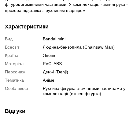
фігурок зі змінними частинами. У комплектації: - змінні руки -
прозора підставка з рухливим шарніром
Характеристики
Вид
Bandai mini
Всесвіт
Людина-бензопила (Chainsaw Man)
Країна
Японія
Матеріал
PVC, ABS
Персонаж
Денжі (Denji)
Тематика
Аніме
Особливості
Рухлива фігурка зі змінними частинами у
комплектації (екшен фігурка)
Відгуки