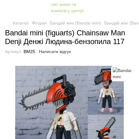
Каталог
Фігурки
Бандай міні (Bandai mini)
Бандай міні (Band
Bandai mini (figuarts) Chainsaw Man
Denji Денжі Людина-бензопила 117
Артикул:
BM25
Написати відгук