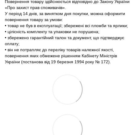
Повернення товару здійснюється відповідно до Закону України
«Про захист прав споживачів».
У період 14 днів, за винятком дня покупки, можна оформити
повернення товару за умови:
• товар не був в експлуатації; збережені всі пломби та ярлики;
• цілісність комплекту та упаковки не порушена;
• збережено гарантійний талон та документ, що підтверджує
оплату;
• він не потрапляє до переліку товарів належної якості,
повернення яких обмежене рішенням Кабінету Міністрів
України (постанова від 19 березня 1994 року № 172).