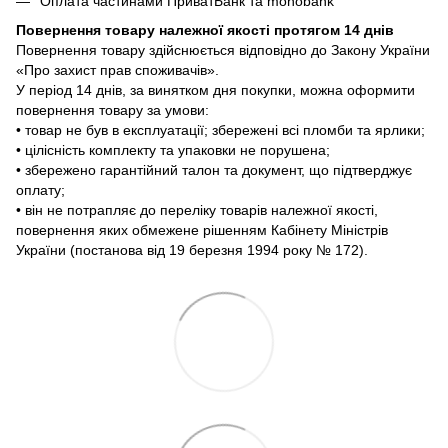
Оплата частинами ПриватБанк та monobank
Повернення товару належної якості протягом 14 днів
Повернення товару здійснюється відповідно до Закону України
«Про захист прав споживачів».
У період 14 днів, за винятком дня покупки, можна оформити
повернення товару за умови:
• товар не був в експлуатації; збережені всі пломби та ярлики;
• цілісність комплекту та упаковки не порушена;
• збережено гарантійний талон та документ, що підтверджує
оплату;
• він не потрапляє до переліку товарів належної якості,
повернення яких обмежене рішенням Кабінету Міністрів
України (постанова від 19 березня 1994 року № 172).