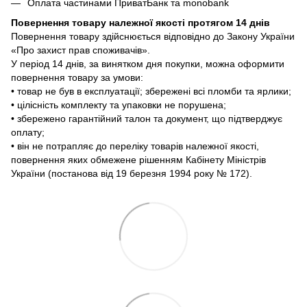
Оплата частинами ПриватБанк та monobank
Повернення товару належної якості протягом 14 днів
Повернення товару здійснюється відповідно до Закону України
«Про захист прав споживачів».
У період 14 днів, за винятком дня покупки, можна оформити
повернення товару за умови:
• товар не був в експлуатації; збережені всі пломби та ярлики;
• цілісність комплекту та упаковки не порушена;
• збережено гарантійний талон та документ, що підтверджує
оплату;
• він не потрапляє до переліку товарів належної якості,
повернення яких обмежене рішенням Кабінету Міністрів
України (постанова від 19 березня 1994 року № 172).