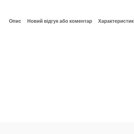
Опис
Новий відгук або коментар
Характеристик