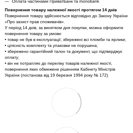
Оплата частинами ПриватБанк та monobank
Повернення товару належної якості протягом 14 днів
Повернення товару здійснюється відповідно до Закону України
«Про захист прав споживачів».
У період 14 днів, за винятком дня покупки, можна оформити
повернення товару за умови:
• товар не був в експлуатації; збережені всі пломби та ярлики;
• цілісність комплекту та упаковки не порушена;
• збережено гарантійний талон та документ, що підтверджує
оплату;
• він не потрапляє до переліку товарів належної якості,
повернення яких обмежене рішенням Кабінету Міністрів
України (постанова від 19 березня 1994 року № 172).