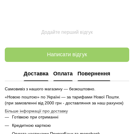
Додайте перший відгук
Написати відгук
Доставка
Оплата
Повернення
Самовивіз з нашого магазину — безкоштовно.
«Новою поштою» по Україні — за тарифами Нової Пошти.
(при замовленні від 2000 грн - доставляння за наш рахунок)
Більше інформації про доставку
Готівкою при отриманні
Кредитною карткою
Оплата частинами ПриватБанк та monobank