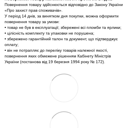
Повернення товару здійснюється відповідно до Закону України
«Про захист прав споживачів».
У період 14 днів, за винятком дня покупки, можна оформити
повернення товару за умови:
• товар не був в експлуатації; збережені всі пломби та ярлики;
• цілісність комплекту та упаковки не порушена;
• збережено гарантійний талон та документ, що підтверджує
оплату;
• він не потрапляє до переліку товарів належної якості,
повернення яких обмежене рішенням Кабінету Міністрів
України (постанова від 19 березня 1994 року № 172).