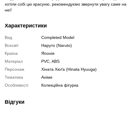
хотіли собі цю красуню, рекомендуємо звернути увагу саме на
неї!
Характеристики
Вид
Completed Model
Всесвіт
Наруто (Naruto)
Країна
Японія
Матеріал
PVC, ABS
Персонаж
Хіната Хюґа (Hinata Hyuuga)
Тематика
Аніме
Особливості
Колекційна фігурка
Відгуки