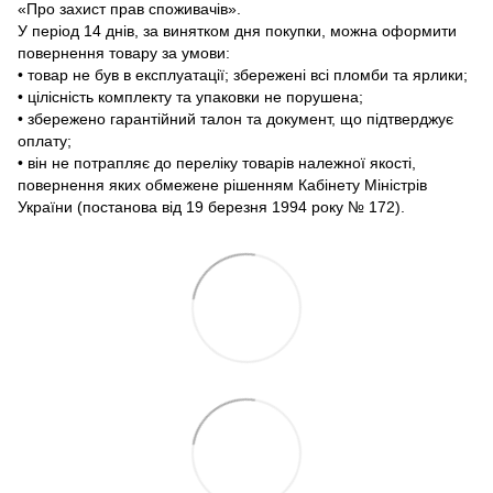
«Про захист прав споживачів».
У період 14 днів, за винятком дня покупки, можна оформити
повернення товару за умови:
• товар не був в експлуатації; збережені всі пломби та ярлики;
• цілісність комплекту та упаковки не порушена;
• збережено гарантійний талон та документ, що підтверджує
оплату;
• він не потрапляє до переліку товарів належної якості,
повернення яких обмежене рішенням Кабінету Міністрів
України (постанова від 19 березня 1994 року № 172).