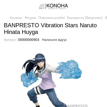
Каталог
Фігурки
Повномасштабні
Банпресто (Banpresto)
B
BANPRESTO Vibration Stars Naruto
Hinata Huyga
Артикул:
00000000903
Написати відгук