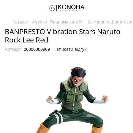
Каталог
Фігурки
Повномасштабні
Банпресто (Banpresto
BANPRESTO Vibration Stars Naruto
Rock Lee Red
Артикул:
00000000909
Написати відгук