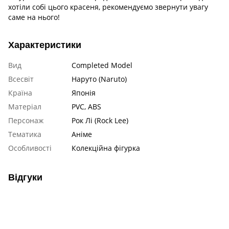
хотіли собі цього красеня, рекомендуємо звернути увагу
саме на нього!
Характеристики
Вид
Completed Model
Всесвіт
Наруто (Naruto)
Країна
Японія
Матеріал
PVC, ABS
Персонаж
Рок Лі (Rock Lee)
Тематика
Аніме
Особливості
Колекційна фігурка
Відгуки