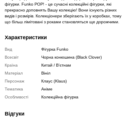
фігурки. Funko POP! - це сучасні колекційні фігурки, які
прекрасно доповнять Вашу колекцію! Вони існують різних
видів і розмірів. Колекціонери зберігають їх у коробках, тому
що більш лімітовані з роками становляться ще дорожчими.
Характеристики
Вид
Фігурка Funko
Всесвіт
Чорна конюшина (Black Clover)
Країна
Китай / В’єтнам
Матеріал
Вініл
Персонаж
Клаус (Klaus)
Тематика
Аніме
Особливості
Колекційна фігурка
Відгуки