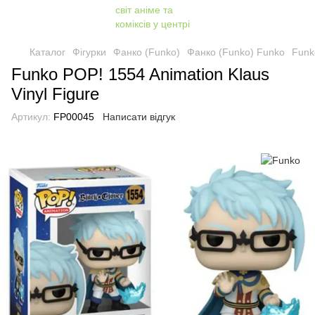
Каталог
Фігурки
Фанко (Funko)
Фанко (Funko) Funko
Funk
Funko POP! 1554 Animation Klaus
Vinyl Figure
Артикул:
FP00045
Написати відгук