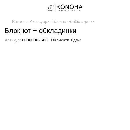
Каталог
Аксесуари
Блокнот + обкладинки
Блокнот + обкладинки
Артикул:
00000002506
Написати відгук