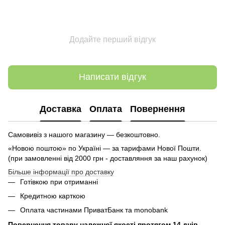
Додайте перший відгук
Написати відгук
Доставка
Оплата
Повернення
Самовивіз з нашого магазину — безкоштовно.
«Новою поштою» по Україні — за тарифами Нової Пошти.
(при замовленні від 2000 грн - доставляння за наш рахунок)
Більше інформації про доставку
Готівкою при отриманні
Кредитною карткою
Оплата частинами ПриватБанк та monobank
Повернення товару належної якості протягом 14 днів