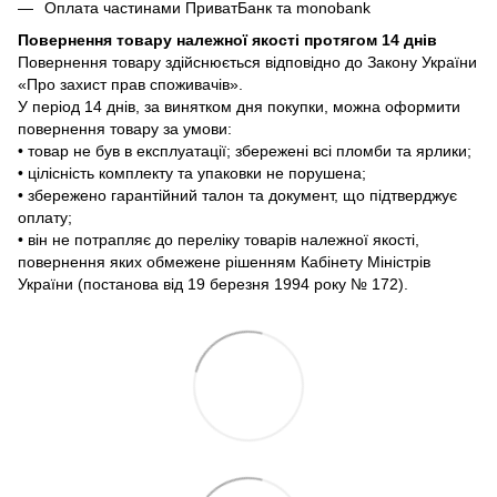
Оплата частинами ПриватБанк та monobank
Повернення товару належної якості протягом 14 днів
Повернення товару здійснюється відповідно до Закону України
«Про захист прав споживачів».
У період 14 днів, за винятком дня покупки, можна оформити
повернення товару за умови:
• товар не був в експлуатації; збережені всі пломби та ярлики;
• цілісність комплекту та упаковки не порушена;
• збережено гарантійний талон та документ, що підтверджує
оплату;
• він не потрапляє до переліку товарів належної якості,
повернення яких обмежене рішенням Кабінету Міністрів
України (постанова від 19 березня 1994 року № 172).