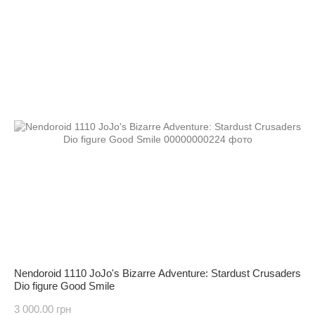
Nendoroid 1110 JoJo's Bizarre Adventure: Stardust Crusaders
Dio figure Good Smile
3 000.00 грн