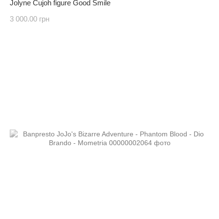
Jolyne Cujoh figure Good Smile
3 000.00 грн