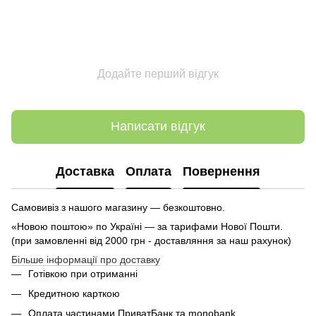
Додайте перший відгук
Написати відгук
Доставка
Оплата
Повернення
Самовивіз з нашого магазину — безкоштовно.
«Новою поштою» по Україні — за тарифами Нової Пошти.
(при замовленні від 2000 грн - доставляння за наш рахунок)
Більше інформації про доставку
Готівкою при отриманні
Кредитною карткою
Оплата частинами ПриватБанк та monobank