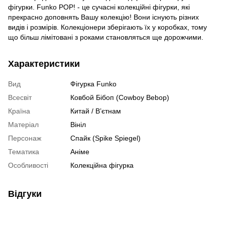
фігурки. Funko POP! - це сучасні колекційні фігурки, які
прекрасно доповнять Вашу колекцію! Вони існують різних
видів і розмірів. Колекціонери зберігають їх у коробках, тому
що більш лімітовані з роками становляться ще дорожчими.
Характеристики
Вид
Фігурка Funko
Всесвіт
Ковбой Бібоп (Cowboy Bebop)
Країна
Китай / В’єтнам
Матеріал
Вініл
Персонаж
Спайк (Spike Spiegel)
Тематика
Аніме
Особливості
Колекційна фігурка
Відгуки