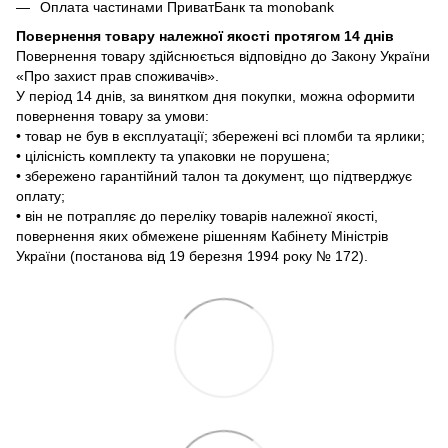
Оплата частинами ПриватБанк та monobank
Повернення товару належної якості протягом 14 днів
Повернення товару здійснюється відповідно до Закону України
«Про захист прав споживачів».
У період 14 днів, за винятком дня покупки, можна оформити
повернення товару за умови:
• товар не був в експлуатації; збережені всі пломби та ярлики;
• цілісність комплекту та упаковки не порушена;
• збережено гарантійний талон та документ, що підтверджує
оплату;
• він не потрапляє до переліку товарів належної якості,
повернення яких обмежене рішенням Кабінету Міністрів
України (постанова від 19 березня 1994 року № 172).