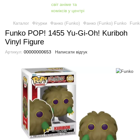
Каталог
Фігурки
Фанко (Funko)
Фанко (Funko) Funko
Funk
Funko POP! 1455 Yu-Gi-Oh! Kuriboh
Vinyl Figure
Артикул:
00000000653
Написати відгук