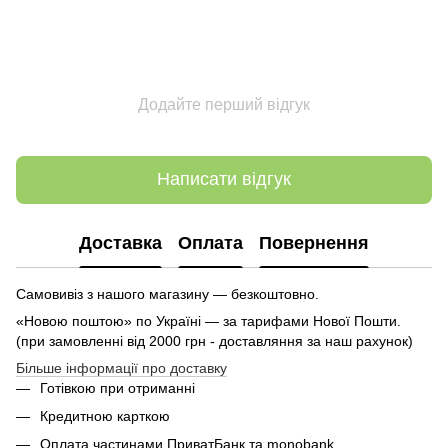
Додайте перший відгук
Написати відгук
Доставка
Оплата
Повернення
Самовивіз з нашого магазину — безкоштовно.
«Новою поштою» по Україні — за тарифами Нової Пошти.
(при замовленні від 2000 грн - доставляння за наш рахунок)
Більше інформації про доставку
Готівкою при отриманні
Кредитною карткою
Оплата частинами ПриватБанк та monobank