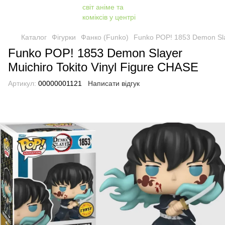
Каталог
Фігурки
Фанко (Funko)
Funko POP! 1853 Demon Slay
Funko POP! 1853 Demon Slayer
Muichiro Tokito Vinyl Figure CHASE
Артикул:
00000001121
Написати відгук