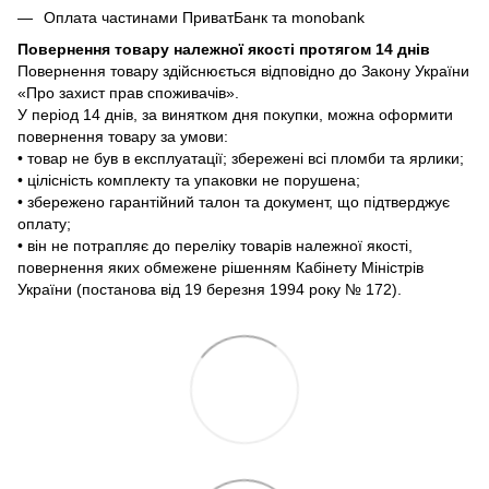
Оплата частинами ПриватБанк та monobank
Повернення товару належної якості протягом 14 днів
Повернення товару здійснюється відповідно до Закону України
«Про захист прав споживачів».
У період 14 днів, за винятком дня покупки, можна оформити
повернення товару за умови:
• товар не був в експлуатації; збережені всі пломби та ярлики;
• цілісність комплекту та упаковки не порушена;
• збережено гарантійний талон та документ, що підтверджує
оплату;
• він не потрапляє до переліку товарів належної якості,
повернення яких обмежене рішенням Кабінету Міністрів
України (постанова від 19 березня 1994 року № 172).