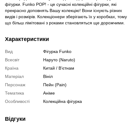
фігурки. Funko POP! - це сучасні колекційні фігурки, які
прекрасно доповнять Вашу колекцію! Вони існують різних
видів і розмірів. Колекціонери зберігають їх у коробках, тому
що більш лімітовані з роками становляться ще дорожчими.
Характеристики
Вид
Фігурка Funko
Всесвіт
Наруто (Naruto)
Країна
Китай / В’єтнам
Матеріал
Вініл
Персонаж
Пейн (Pain)
Тематика
Аніме
Особливості
Колекційна фігурка
Відгуки